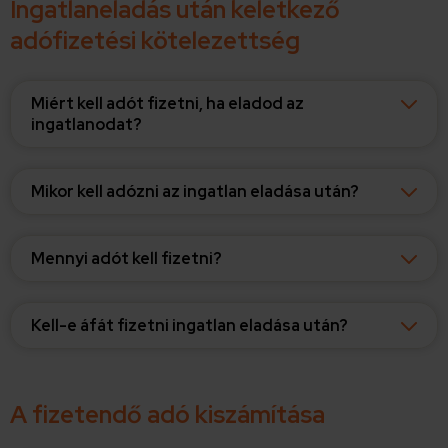
Ingatlaneladás után keletkező
adófizetési kötelezettség
Miért kell adót fizetni, ha eladod az
ingatlanodat?
Mikor kell adózni az ingatlan eladása után?
Mennyi adót kell fizetni?
Kell-e áfát fizetni ingatlan eladása után?
A fizetendő adó kiszámítása