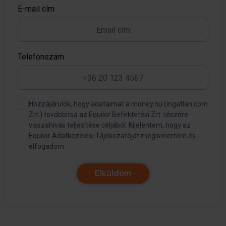
E-mail cím
Telefonszám
Hozzájárulok, hogy adataimat a money.hu (ingatlan.com
Zrt.) továbbítsa az Equilor Befektetési Zrt. részére
visszahívás teljesítése céljából. Kijelentem, hogy az
Equilor Adatkezelési
Tájékozatóját megismertem és
elfogadom.
Elküldöm