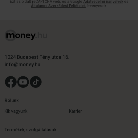
Ezt az oldalt reCAPTCHA védi, és a Google
Adatvédelmi irányelvek
és
Általános Szerződési Feltételek
érvényesek.
1024 Budapest Fény utca 16.
info@money.hu
Rólunk
Kik vagyunk
Karrier
Termékek, szolgáltatások