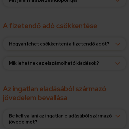
Mit jelent a szerzés időpontja?
A fizetendő adó csökkentése
Hogyan lehet csökkenteni a fizetendő adót?
Mik lehetnek az elszámolható kiadások?
Az ingatlan eladásából származó
jövedelem bevallása
Be kell vallani az ingatlan eladásából származó
jövedelmet?