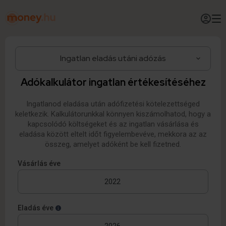
Adókalkulátor ingatlan értékesítéséhez
Ingatlanod eladása után adófizetési kötelezettséged
keletkezik. Kalkulátorunkkal könnyen kiszámolhatod, hogy a
kapcsolódó költségeket és az ingatlan vásárlása és
eladása között eltelt időt figyelembevéve, mekkora az az
összeg, amelyet adóként be kell fizetned.
Vásárlás éve
Eladás éve