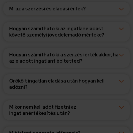
Mi az a szerzési és eladási érték?
Hogyan számítható ki az ingatlaneladást
követő személyi jövedelemadó mértéke?
Hogyan számítható ki a szerzési érték akkor, ha
az eladott ingatlant építetted?
Örökölt ingatlan eladása után hogyan kell
adózni?
Mikor nem kell adót fizetni az
ingatlanértékesítés után?