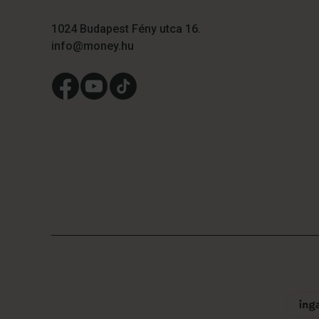
1024 Budapest Fény utca 16.
info@money.hu