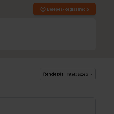
Belépés/Regisztráció
Rendezés: