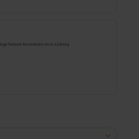
árgyi fedezet bevonására nincs szükség