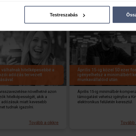
lkozások?
osítása annak konkrét tulajdonságainak (ujjlenyomat) aktív ell
adatainak feldolgozási módjairól és adja meg preferenciáit a
R
Testreszabás
Össz
atja a Sütinyilatkozathoz való hozzájárulását.
mak és hirdetések személyre szabásához, közösségi funkciók biz
hez. Ezenkívül közösségi média-, hirdető- és elemző partnere
zó adatait, akik kombinálhatják az adatokat más olyan adatokka
sznált más szolgáltatásokból gyűjtöttek.
 válhatnak hitelképesebbé a
Április 15-ig közel 50 ezer fo
ozói adózás tervezett
igényelhetsz a minimálbért k
tásával
munkavállalóid után
visszavezetése növelhetné azon
Április 15-ig minimálbér-kompen
zók hitelképességét, akik a
támogatást vehetsz igénybe a Ki
gi adózásuk miatt kevesebb
elektronikus felületén keresztül.
et tudnak igazolni.
Tovább a cikkre
Tovább 