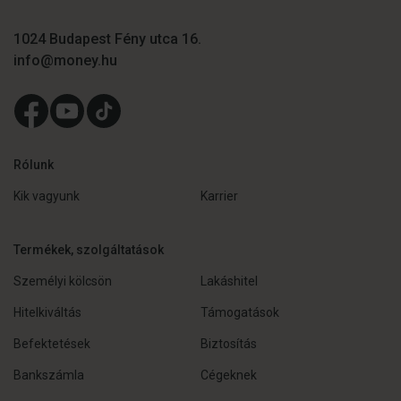
1024 Budapest Fény utca 16.
info@money.hu
Rólunk
Kik vagyunk
Karrier
Termékek, szolgáltatások
Személyi kölcsön
Lakáshitel
Hitelkiváltás
Támogatások
Befektetések
Biztosítás
Bankszámla
Cégeknek