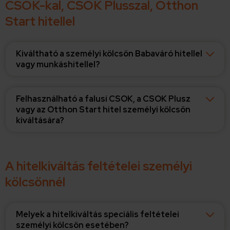
CSOK-kal, CSOK Plusszal, Otthon
Start hitellel
Kiváltható a személyi kölcsön Babaváró hitellel
vagy munkáshitellel?
Felhasználható a falusi CSOK, a CSOK Plusz
vagy az Otthon Start hitel személyi kölcsön
kiváltására?
A hitelkiváltás feltételei személyi
kölcsönnél
Melyek a hitelkiváltás speciális feltételei
személyi kölcsön esetében?