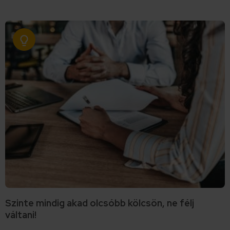
Szinte mindig akad olcsóbb kölcsön, ne félj
váltani!