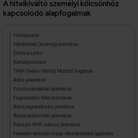
A hitelkiváltó személyi kölcsönhöz
kapcsolódó alapfogalmak
Hiteltípusok
Hitelbírálat (scoring) jelentése
Előtörlesztés
Kamatperiódus
THM (Teljes Hiteldíj Mutató) fogalma
Adós jelentése
Folyószámlahitel jelentése
Fogyasztási hitel jelentése
Adósságrendezés jelentése
Áruvásárlási hitel jelentése
Passzív KHR státusz jelentése
Fennálló tartozás (vagy tőketartozás) igazolás