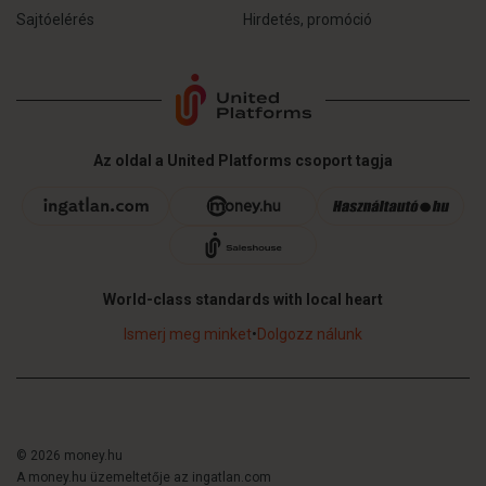
Sajtóelérés
Hirdetés, promóció
Az oldal a United Platforms csoport tagja
World-class standards with local heart
Ismerj meg minket
•
Dolgozz nálunk
© 2026 money.hu
A money.hu üzemeltetője az ingatlan.com