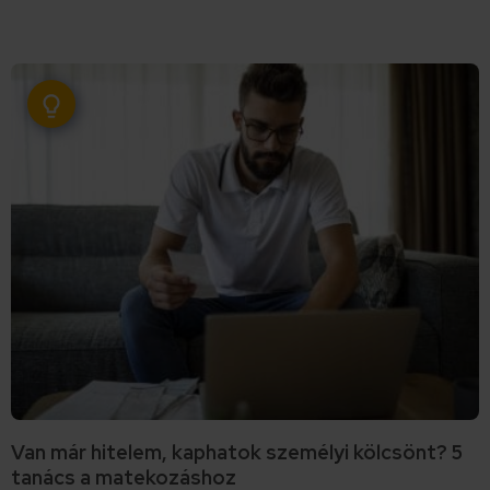
Van már hitelem, kaphatok személyi kölcsönt? 5
tanács a matekozáshoz