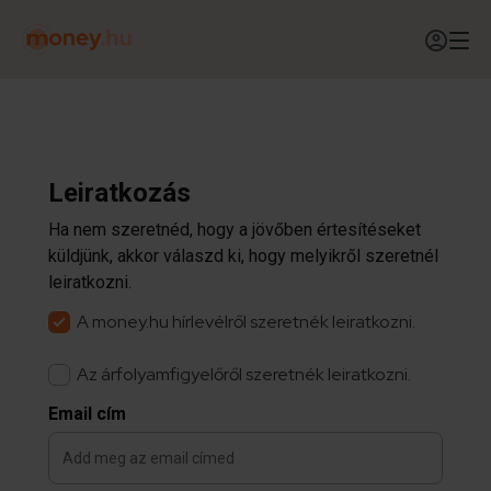
Leiratkozás
Ha nem szeretnéd, hogy a jövőben értesítéseket
küldjünk, akkor válaszd ki, hogy melyikről szeretnél
leiratkozni.
A money.hu hírlevélről szeretnék leiratkozni.
Az árfolyamfigyelőről szeretnék leiratkozni.
Email cím