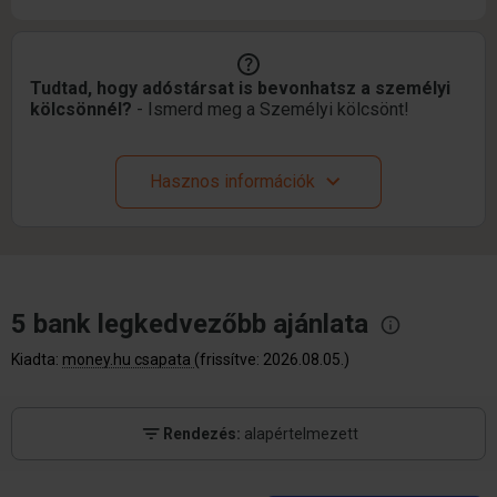
Tudtad, hogy adóstársat is bevonhatsz a személyi
kölcsönnél?
- Ismerd meg a Személyi kölcsönt!
Hasznos információk
5 bank legkedvezőbb
ajánlata
Kiadta:
money.hu csapata
(frissítve: 2026.08.05.)
Rendezés:
alapértelmezett