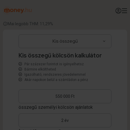
Mai legjobb THM: 11,29%
Kis összegű kölcsön kalkulátor
Pár százezer forintot is igényelhetsz
Bármire elköltheted
Igazolható, rendszeres jövedelemmel
Akár napokon belül a számládon a pénz
összegű személyi kölcsön ajánlatok