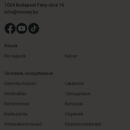
1024 Budapest Fény utca 16.
info@money.hu
Rólunk
Kik vagyunk
Karrier
Termékek, szolgáltatások
Személyi kölcsön
Lakáshitel
Hitelkiváltás
Támogatások
Befektetések
Biztosítás
Bankszámla
Cégeknek
Hitelszakértő kereső
Előzetes hitelbírálat