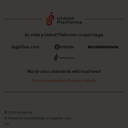
Az oldal a United Platforms csoport tagja
World-class standards with local heart
Ismerj meg minket
•
Dolgozz nálunk
© 2026 money.hu
A money.hu üzemeltetője az ingatlan.com
Zrt.