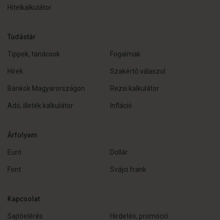
Hitelkalkulátor
Tudástár
Tippek, tanácsok
Fogalmak
Hírek
Szakértő válaszol
Bankok Magyarországon
Rezsi kalkulátor
Adó, illeték kalkulátor
Infláció
Árfolyam
Euró
Dollár
Font
Svájci frank
Kapcsolat
Sajtóelérés
Hirdetés, promóció