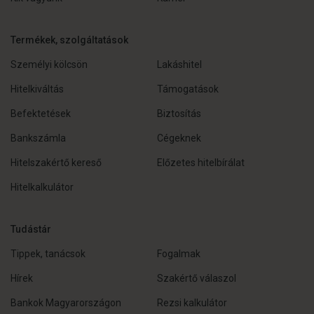
Termékek, szolgáltatások
Személyi kölcsön
Lakáshitel
Hitelkiváltás
Támogatások
Befektetések
Biztosítás
Bankszámla
Cégeknek
Hitelszakértő kereső
Előzetes hitelbírálat
Hitelkalkulátor
Tudástár
Tippek, tanácsok
Fogalmak
Hírek
Szakértő válaszol
Bankok Magyarországon
Rezsi kalkulátor