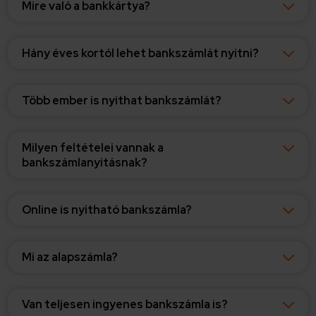
Mire való a bankkártya?
Hány éves kortól lehet bankszámlát nyitni?
Több ember is nyithat bankszámlát?
Milyen feltételei vannak a
bankszámlanyitásnak?
Online is nyitható bankszámla?
Mi az alapszámla?
Van teljesen ingyenes bankszámla is?