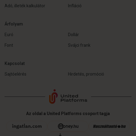
Adó, illeték kalkulátor
Infláció
Árfolyam
Euró
Dollár
Font
Svájci frank
Kapcsolat
Sajtóelérés
Hirdetés, promóció
Az oldal a United Platforms csoport tagja