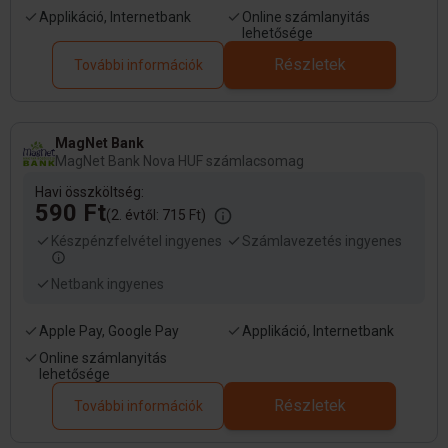
Applikáció, Internetbank
Online számlanyitás
lehetősége
Részletek
További információk
MagNet Bank
MagNet Bank Nova HUF számlacsomag
Havi összköltség:
590 Ft
(2. évtől: 715 Ft)
Készpénzfelvétel ingyenes
Számlavezetés ingyenes
Netbank ingyenes
Apple Pay, Google Pay
Applikáció, Internetbank
Online számlanyitás
lehetősége
Részletek
További információk