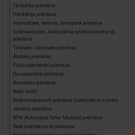
Társkártya jelentése
Hitelkártya jelentése
Internetbank, netbank, direktbank jelentése
Számlavezetés, bankszámla számlavezetési díj
jelentése
Telebank, videobank jelentése
Átutalás jelentése
Folyószámlahitel jelentése
Devizaszámla jelentése
Átvezetés jelentése
Banki betét
Kedvezményezett jelentése (bankszámla esetén)
Jóváírás jelentése
ATM (Automated Teller Machine) jelentése
Bankszámlakivonat jelentése