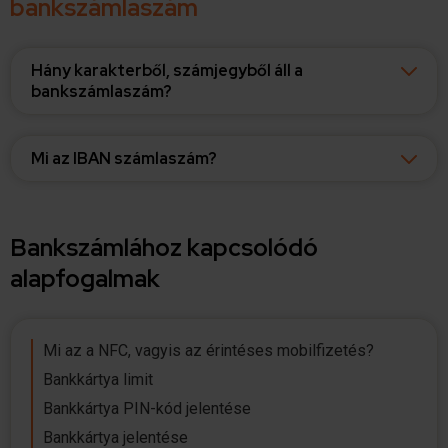
bankszámlaszám
Hány karakterből, számjegyből áll a
bankszámlaszám?
Mi az IBAN számlaszám?
Bankszámlához kapcsolódó
alapfogalmak
Mi az a NFC, vagyis az érintéses mobilfizetés?
Bankkártya limit
Bankkártya PIN-kód jelentése
Bankkártya jelentése