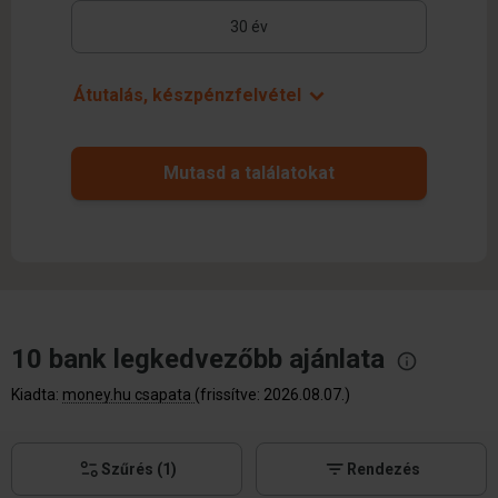
Átutalás, készpénzfelvétel
Mutasd a találatokat
10 bank legkedvezőbb
ajánlata
Kiadta:
money.hu csapata
(frissítve: 2026.08.07.)
Szűrés
(1)
Rendezés