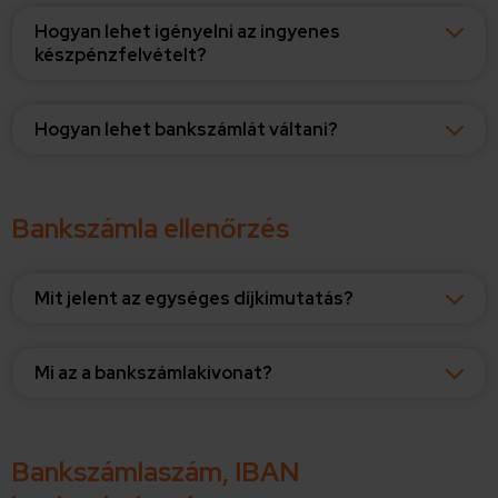
Hogyan lehet igényelni az ingyenes
készpénzfelvételt?
Hogyan lehet bankszámlát váltani?
Bankszámla ellenőrzés
Mit jelent az egységes díjkimutatás?
Mi az a bankszámlakivonat?
Bankszámlaszám, IBAN