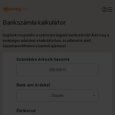
Bankszámla kalkulátor
Segítünk megtalálni a számodra legjobb bankszámlát! Add meg a
szükséges adatokat a kalkulátorban, és pillanatok alatt
összehasonlíthatod a bankok ajánlatait.
Számládra érkezik havonta
Bank ami érdekel
Életkorod