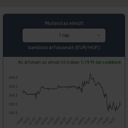
Mutasd az elmúlt
bankközi árfolyamát (EUR/HUF)
Az árfolyam az elmúlt 24 órában
1,19 Ft-tal csökkent.