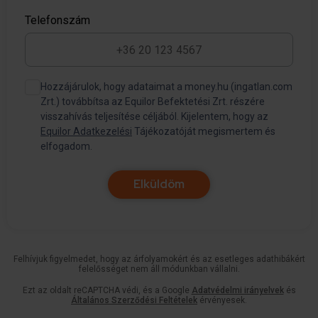
Telefonszám
Hozzájárulok, hogy adataimat a money.hu (ingatlan.com
Zrt.) továbbítsa az Equilor Befektetési Zrt. részére
visszahívás teljesítése céljából. Kijelentem, hogy az
Equilor Adatkezelési
Tájékozatóját megismertem és
elfogadom.
Elküldöm
Felhívjuk figyelmedet, hogy az árfolyamokért és az esetleges adathibákért
felelősséget nem áll módunkban vállalni.
Ezt az oldalt reCAPTCHA védi, és a Google
Adatvédelmi irányelvek
és
Általános Szerződési Feltételek
érvényesek.