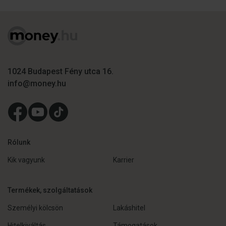
1024 Budapest Fény utca 16.
info@money.hu
Rólunk
Kik vagyunk
Karrier
Termékek, szolgáltatások
Személyi kölcsön
Lakáshitel
Hitelkiváltás
Támogatások