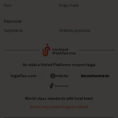
Font
Svájci frank
Kapcsolat
Sajtóelérés
Hirdetés, promóció
Az oldal a United Platforms csoport tagja
World-class standards with local heart
Ismerj meg minket
•
Dolgozz nálunk