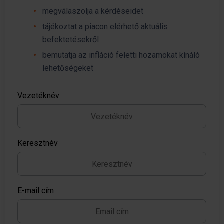
megválaszolja a kérdéseidet
tájékoztat a piacon elérhető aktuális
befektetésekről
bemutatja az infláció feletti hozamokat kínáló
lehetőségeket
Vezetéknév
Keresztnév
E-mail cím