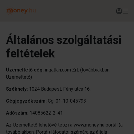
Általános szolgáltatási
feltételek
Üzemeltető cég:
ingatlan.com Zrt. (továbbiakban:
Üzemeltető)
Székhely:
1024 Budapest, Fény utca 16.
Cégjegyzékszám:
Cg. 01-10-045793
Adószám:
14085622-2-41
Az Üzemeltető lehetővé teszi a www.money.hu portál (a
továbbiakban: Portál) látogatói számára az általa