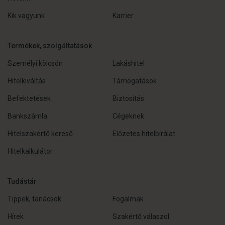
Kik vagyunk
Karrier
Termékek, szolgáltatások
Személyi kölcsön
Lakáshitel
Hitelkiváltás
Támogatások
Befektetések
Biztosítás
Bankszámla
Cégeknek
Hitelszakértő kereső
Előzetes hitelbírálat
Hitelkalkulátor
Tudástár
Tippek, tanácsok
Fogalmak
Hírek
Szakértő válaszol