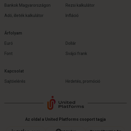
Bankok Magyarországon
Rezsi kalkulátor
Adó, illeték kalkulátor
Infláció
Árfolyam
Euró
Dollár
Font
Svájci frank
Kapcsolat
Sajtóelérés
Hirdetés, promóció
Az oldal a United Platforms csoport tagja