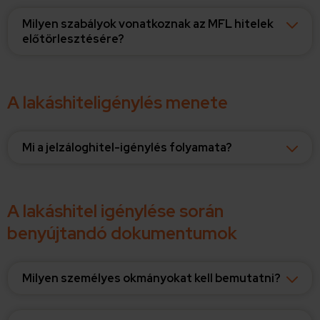
Milyen szabályok vonatkoznak az MFL hitelek
előtörlesztésére?
A lakáshiteligénylés menete
Mi a jelzáloghitel-igénylés folyamata?
A lakáshitel igénylése során
benyújtandó dokumentumok
Milyen személyes okmányokat kell bemutatni?