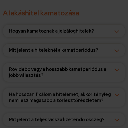
A lakáshitel kamatozása
Hogyan kamatoznak a jelzáloghitelek?
Mit jelent a hiteleknél a kamatperiódus?
Rövidebb vagy a hosszabb kamatperiódus a
jobb választás?
Ha hosszan fixálom a hitelemet, akkor tényleg
nem lesz magasabb a törlesztőrészletem?
Mit jelent a teljes visszafizetendő összeg?