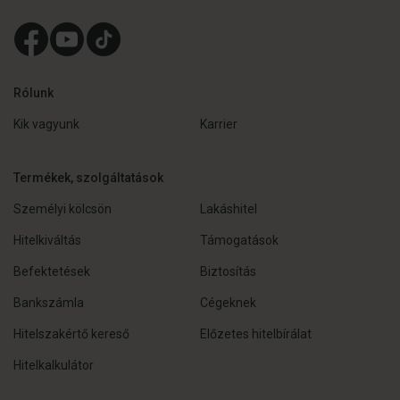
Rólunk
Kik vagyunk
Karrier
Termékek, szolgáltatások
Személyi kölcsön
Lakáshitel
Hitelkiváltás
Támogatások
Befektetések
Biztosítás
Bankszámla
Cégeknek
Hitelszakértő kereső
Előzetes hitelbírálat
Hitelkalkulátor