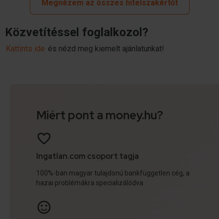
Megnézem az összes hitelszakértőt
Közvetítéssel foglalkozol?
Kattints ide
és nézd meg kiemelt ajánlatunkat!
Miért pont a money.hu?
Ingatlan.com csoport tagja
100%-ban magyar tulajdonú bankfüggetlen cég, a
hazai problémákra specializálódva.