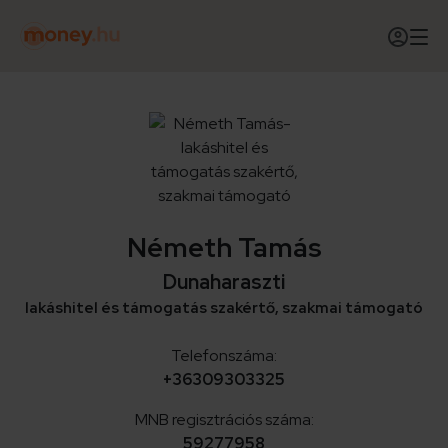
Németh Tamás
Dunaharaszti
lakáshitel és támogatás szakértő, szakmai támogató
Telefonszáma:
+36309303325
MNB regisztrációs száma:
59277958