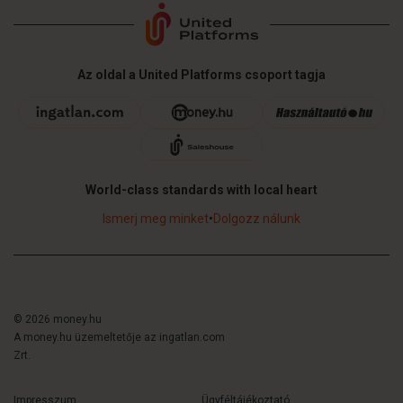
Az oldal a United Platforms csoport tagja
World-class standards with local heart
Ismerj meg minket
•
Dolgozz nálunk
© 2026 money.hu
A money.hu üzemeltetője az ingatlan.com
Zrt.
Impresszum
Ügyféltájékoztató