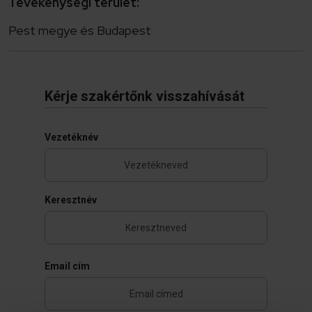
Tevékenységi terület:
Pest megye és Budapest
Kérje szakértőnk visszahívását
Vezetéknév
Keresztnév
Email cím