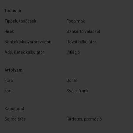
Tudástár
Tippek, tanácsok
Fogalmak
Hírek
Szakértő válaszol
Bankok Magyarországon
Rezsi kalkulátor
Adó, illeték kalkulátor
Infláció
Árfolyam
Euró
Dollár
Font
Svájci frank
Kapcsolat
Sajtóelérés
Hirdetés, promóció