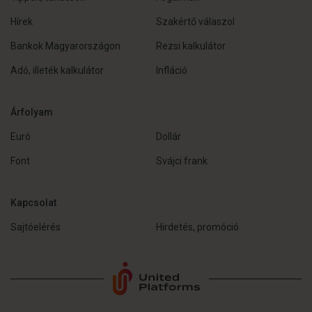
Hírek
Szakértő válaszol
Bankok Magyarországon
Rezsi kalkulátor
Adó, illeték kalkulátor
Infláció
Árfolyam
Euró
Dollár
Font
Svájci frank
Kapcsolat
Sajtóelérés
Hirdetés, promóció