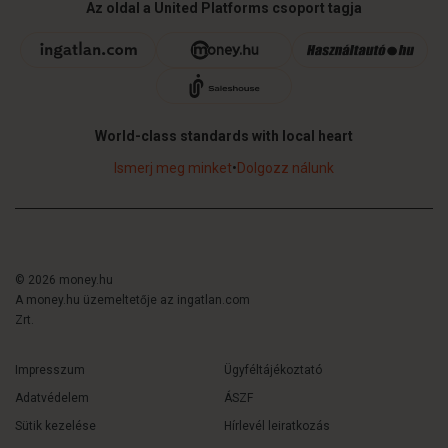
Az oldal a United Platforms csoport tagja
World-class standards with local heart
Ismerj meg minket
•
Dolgozz nálunk
© 2026 money.hu
A money.hu üzemeltetője az ingatlan.com
Zrt.
Impresszum
Ügyféltájékoztató
Adatvédelem
ÁSZF
Sütik kezelése
Hírlevél leiratkozás