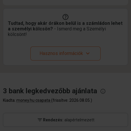
Tudtad, hogy akár órákon belül is a számládon lehet
a személyi kölcsön?
- Ismerd meg a Személyi
kölcsönt!
Hasznos információk
3 bank legkedvezőbb
ajánlata
Kiadta:
money.hu csapata
(frissítve: 2026.08.05.)
Rendezés:
alapértelmezett