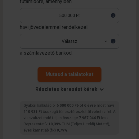
futamidőre,
amennyiben
havi jövedelemmel rendelkezel.
a számlavezető bankod.
Mutasd a találatokat
Részletes keresést kérek
Gyakori kalkuláció:
6 000 000 Ft-ot 6 évre
most havi
110 931 Ft
összegű törlesztőrészlettől vehetsz fel. A
visszafizetendő teljes összege
7 987 044 Ft
lesz.
Reprezentatív
10,39%
THM (Teljes Hiteldíj Mutató),
éves kamatláb (fix)
9,79%
.