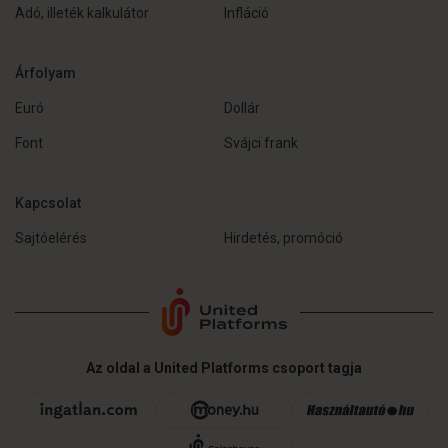
Adó, illeték kalkulátor
Infláció
Árfolyam
Euró
Dollár
Font
Svájci frank
Kapcsolat
Sajtóelérés
Hirdetés, promóció
Az oldal a United Platforms csoport tagja