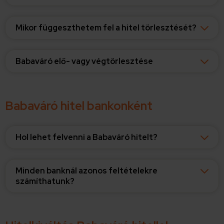
Mikor függeszthetem fel a hitel törlesztését?
Babaváró elő- vagy végtörlesztése
Babaváró hitel bankonként
Hol lehet felvenni a Babaváró hitelt?
Minden banknál azonos feltételekre
számíthatunk?