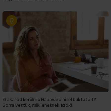
El akarod kerülni a Babaváró hitel buktatóit?
Sorra vettük, mik lehetnek azok!