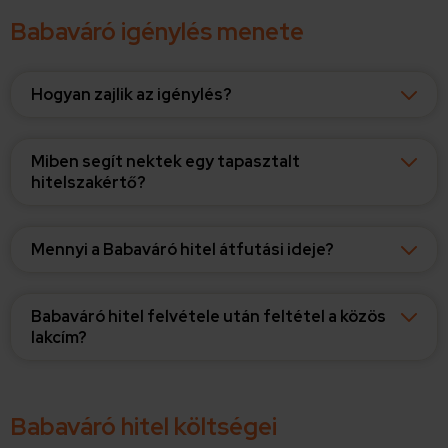
Babaváró igénylés menete
Hogyan zajlik az igénylés?
Miben segít nektek egy tapasztalt
hitelszakértő?
Mennyi a Babaváró hitel átfutási ideje?
Babaváró hitel felvétele után feltétel a közös
lakcím?
Babaváró hitel költségei