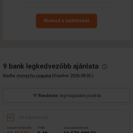
Mutasd a találatokat
9 bank legkedvezőbb
ajánlata
Kiadta:
money.hu csapata
(frissítve: 2026.08.05.)
Rendezés:
legmagasabb jóváírás
CIB Babaváró hitel
Induló törlesztő:
THM:
Visszafizetendő: