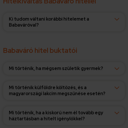
Hitelkiváltás Babaváró hitellel
Ki tudom váltani korábbi hitelemet a
Babaváróval?
Babaváró hitel buktatói
Mi történik, ha mégsem születik gyermek?
Mi történik külföldre költözés, és a
magyarországi lakcím megszűnése esetén?
Mi történik, ha a kiskorú nem él tovább egy
háztartásban a hitelt igénylőkkel?