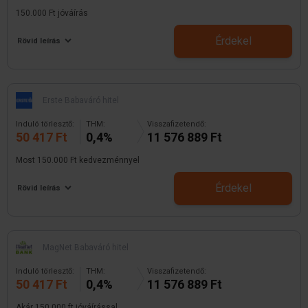
150.000 Ft jóváírás
Érdekel
Rövid leírás
Erste Babaváró hitel
Induló törlesztő:
THM:
Visszafizetendő:
50 417 Ft
0,4%
11 576 889 Ft
Most 150.000 Ft kedvezménnyel
Érdekel
Rövid leírás
MagNet Babaváró hitel
Induló törlesztő:
THM:
Visszafizetendő:
50 417 Ft
0,4%
11 576 889 Ft
Akár 150.000 ft jóváírással