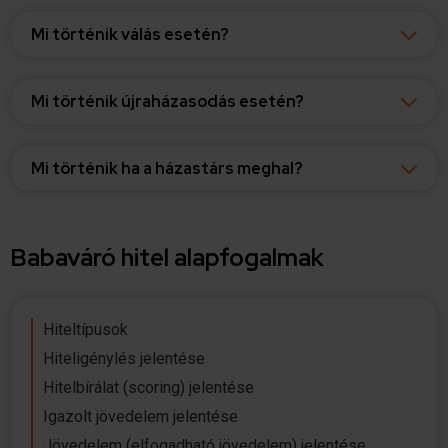
Mi történik válás esetén?
Mi történik újraházasodás esetén?
Mi történik ha a házastárs meghal?
Babaváró hitel alapfogalmak
Hiteltípusok
Hiteligénylés jelentése
Hitelbírálat (scoring) jelentése
Igazolt jövedelem jelentése
Jövedelem (elfogadható jövedelem) jelentése