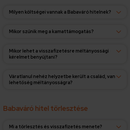
Milyen költségei vannak a Babaváró hitelnek?
Mikor szűnik meg a kamattámogatás?
Mikor lehet a visszafizetésre méltányossági
kérelmet benyújtani?
Váratlanul nehéz helyzetbe került a család, van
lehetőség méltányosságra?
Babaváró hitel törlesztése
Mi a törlesztés és visszafizetés menete?