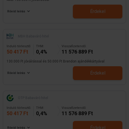
Érdekel
Rövid leírás
MBH Babaváró hitel
Induló törlesztő:
THM:
Visszafizetendő:
50 417 Ft
0,4%
11 576 889 Ft
130.000 Ft jóváírással és 50.000 Ft Brendon ajándékkártyával
Érdekel
Rövid leírás
OTP Babaváró hitel
Induló törlesztő:
THM:
Visszafizetendő:
50 417 Ft
0,4%
11 576 889 Ft
Érdekel
Rövid leírás