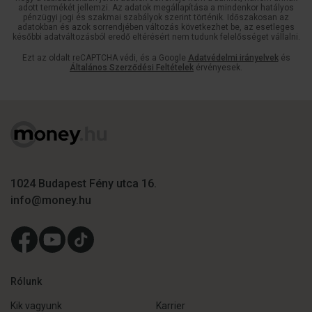
adott termékét jellemzi. Az adatok megállapítása a mindenkor hatályos
pénzügyi jogi és szakmai szabályok szerint történik. Időszakosan az
adatokban és azok sorrendjében változás következhet be, az esetleges
későbbi adatváltozásból eredő eltérésért nem tudunk felelősséget vállalni.
Ezt az oldalt reCAPTCHA védi, és a Google
Adatvédelmi irányelvek
és
Általános Szerződési Feltételek
érvényesek.
1024 Budapest Fény utca 16.
info@money.hu
Rólunk
Kik vagyunk
Karrier