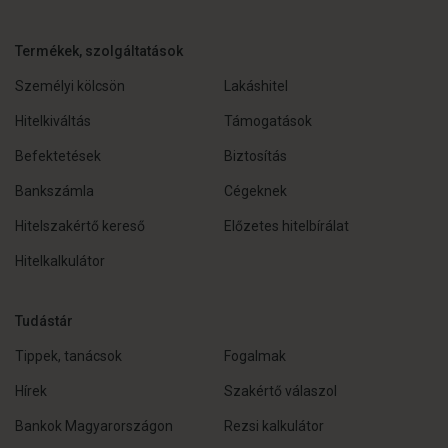
Termékek, szolgáltatások
Személyi kölcsön
Lakáshitel
Hitelkiváltás
Támogatások
Befektetések
Biztosítás
Bankszámla
Cégeknek
Hitelszakértő kereső
Előzetes hitelbírálat
Hitelkalkulátor
Tudástár
Tippek, tanácsok
Fogalmak
Hírek
Szakértő válaszol
Bankok Magyarországon
Rezsi kalkulátor