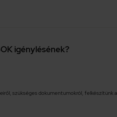
CSOK igénylésének?
leiről, szükséges dokumentumokról, felkészítünk 