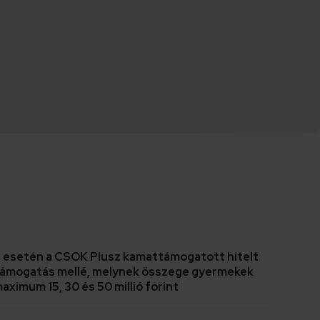
sa esetén a CSOK Plusz kamattámogatott hitelt
a támogatás mellé, melynek összege gyermekek
ximum 15, 30 és 50 millió forint