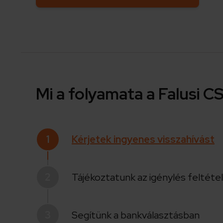
Mi a folyamata a Falusi 
1
Kérjetek ingyenes visszahívást
2
Tájékoztatunk az igénylés feltéte
3
Segítünk a bankválasztásban