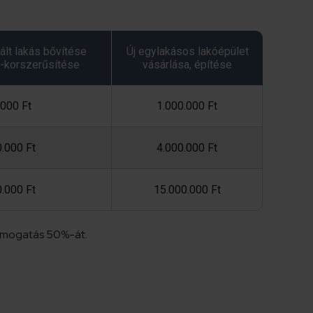
lt lakás bővítése
Új egylakásos lakóépület
-korszerűsítése
vásárlása, építése
000 Ft
1.000.000 Ft
0.000 Ft
4.000.000 Ft
0.000 Ft
15.000.000 Ft
támogatás 50%-át.