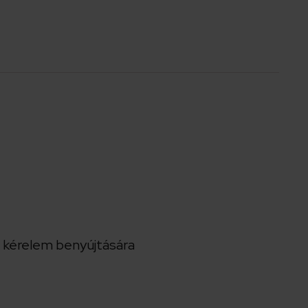
a kérelem benyújtására