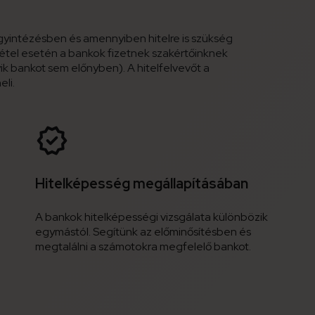
gyintézésben és amennyiben hitelre is szükség
lvétel esetén a bankok fizetnek szakértőinknek
ik bankot sem előnyben). A hitelfelvevőt a
li.
Hitelképesség megállapításában
A bankok hitelképességi vizsgálata különbözik
egymástól. Segítünk az előminősítésben és
megtalálni a számotokra megfelelő bankot.