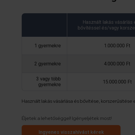
Használt lakás vásárlás 
bővítéssel és/vagy korsze
1 gyermekre
1.000.000 Ft
2 gyermekre
4.000.000 Ft
3 vagy több
15.000.000 Ft
gyermekre
Használt lakás vásárlása és bővítése, korszerűsítés
Éljetek a lehetőséggel! Igényeljétek most!
Ingyenes visszahívást kérek