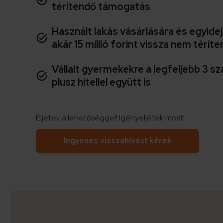
térítendő támogatás
Használt lakás vásárlására és egyide
akár 15 millió forint vissza nem térí
Vállalt gyermekekre a legfeljebb 3
plusz hitellel együtt is
Éljetek a lehetőséggel! Igényeljétek most!
Ingyenes visszahívást kérek