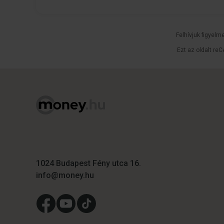
Felhívjuk figyelm
Ezt az oldalt re
1024 Budapest Fény utca 16.
info@money.hu