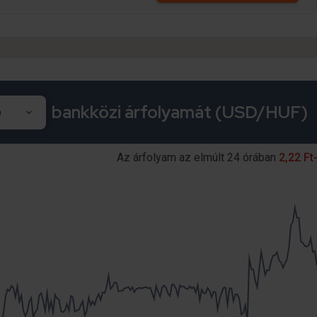
bankközi árfolyamát (USD/HUF)
Az árfolyam az elmúlt 24 órában
2,22 Ft-