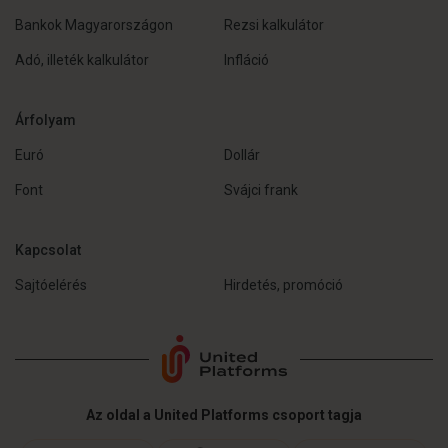
Bankok Magyarországon
Rezsi kalkulátor
Adó, illeték kalkulátor
Infláció
Árfolyam
Euró
Dollár
Font
Svájci frank
Kapcsolat
Sajtóelérés
Hirdetés, promóció
Az oldal a United Platforms csoport tagja