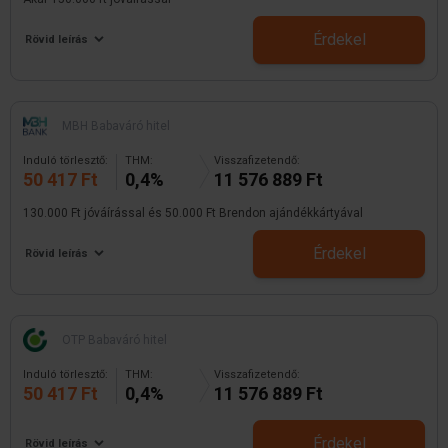
Érdekel
Rövid leírás
MBH Babaváró hitel
Induló törlesztő:
THM:
Visszafizetendő:
50 417 Ft
0,4%
11 576 889 Ft
130.000 Ft jóváírással és 50.000 Ft Brendon ajándékkártyával
Érdekel
Rövid leírás
OTP Babaváró hitel
Induló törlesztő:
THM:
Visszafizetendő:
50 417 Ft
0,4%
11 576 889 Ft
Érdekel
Rövid leírás