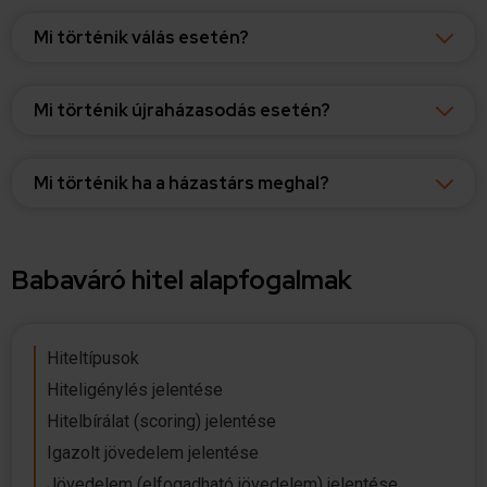
Mi történik válás esetén?
Mi történik újraházasodás esetén?
Mi történik ha a házastárs meghal?
Babaváró hitel alapfogalmak
Hiteltípusok
Hiteligénylés jelentése
Hitelbírálat (scoring) jelentése
Igazolt jövedelem jelentése
Jövedelem (elfogadható jövedelem) jelentése