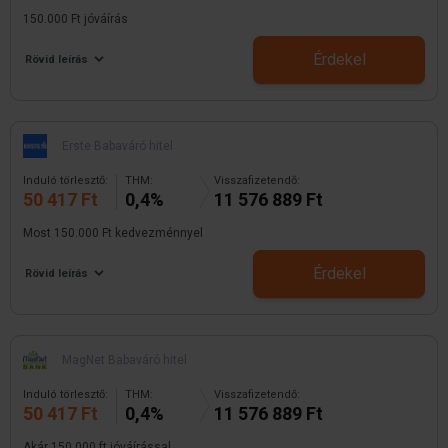
150.000 Ft jóváírás
Érdekel
Rövid leírás
Erste Babaváró hitel
Induló törlesztő:
THM:
Visszafizetendő:
50 417 Ft
0,4%
11 576 889 Ft
Most 150.000 Ft kedvezménnyel
Érdekel
Rövid leírás
MagNet Babaváró hitel
Induló törlesztő:
THM:
Visszafizetendő:
50 417 Ft
0,4%
11 576 889 Ft
Akár 150.000 ft jóváírással