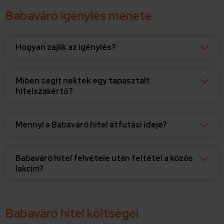
Babaváró igénylés menete
Hogyan zajlik az igénylés?
Miben segít nektek egy tapasztalt
hitelszakértő?
Mennyi a Babaváró hitel átfutási ideje?
Babaváró hitel felvétele után feltétel a közös
lakcím?
Babaváró hitel költségei