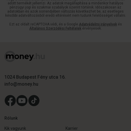
adott termékét jellemzi. Az adatok megállapítása a mindenkor hatályos
pénzügyi jogi és szakmai szabályok szerint történik. Időszakosan az
adatokban és azok sorrendjében változás következhet be, az esetleges
későbbi adatváltozásból eredő eltérésért nem tudunk felelősséget vállalni.
Ezt az oldalt reCAPTCHA védi, és a Google
Adatvédelmi irányelvek
és
Általános Szerződési Feltételek
érvényesek.
1024 Budapest Fény utca 16.
info@money.hu
Rólunk
Kik vagyunk
Karrier