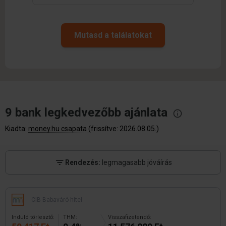
Mutasd a találatokat
9 bank legkedvezőbb
ajánlata
Kiadta:
money.hu csapata
(frissítve: 2026.08.05.)
Rendezés:
legmagasabb jóváírás
CIB Babaváró hitel
Induló törlesztő:
THM:
Visszafizetendő: