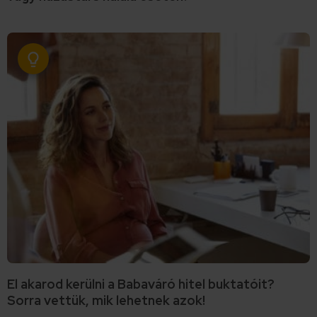
El akarod kerülni a Babaváró hitel buktatóit?
Sorra vettük, mik lehetnek azok!