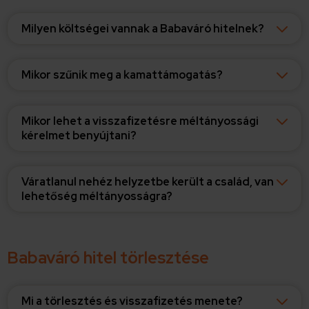
Milyen költségei vannak a Babaváró hitelnek?
Mikor szűnik meg a kamattámogatás?
Mikor lehet a visszafizetésre méltányossági
kérelmet benyújtani?
Váratlanul nehéz helyzetbe került a család, van
lehetőség méltányosságra?
Babaváró hitel törlesztése
Mi a törlesztés és visszafizetés menete?