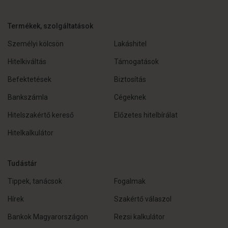
Termékek, szolgáltatások
Személyi kölcsön
Lakáshitel
Hitelkiváltás
Támogatások
Befektetések
Biztosítás
Bankszámla
Cégeknek
Hitelszakértő kereső
Előzetes hitelbírálat
Hitelkalkulátor
Tudástár
Tippek, tanácsok
Fogalmak
Hírek
Szakértő válaszol
Bankok Magyarországon
Rezsi kalkulátor