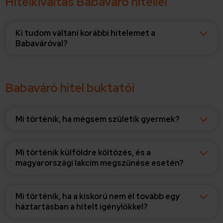
Hitelkiváltás Babaváró hitellel
Ki tudom váltani korábbi hitelemet a
Babaváróval?
Babaváró hitel buktatói
Mi történik, ha mégsem születik gyermek?
Mi történik külföldre költözés, és a
magyarországi lakcím megszűnése esetén?
Mi történik, ha a kiskorú nem él tovább egy
háztartásban a hitelt igénylőkkel?