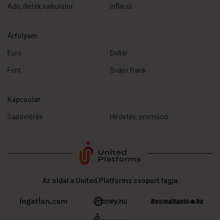
Adó, illeték kalkulátor
Infláció
Árfolyam
Euró
Dollár
Font
Svájci frank
Kapcsolat
Sajtóelérés
Hirdetés, promóció
Az oldal a United Platforms csoport tagja