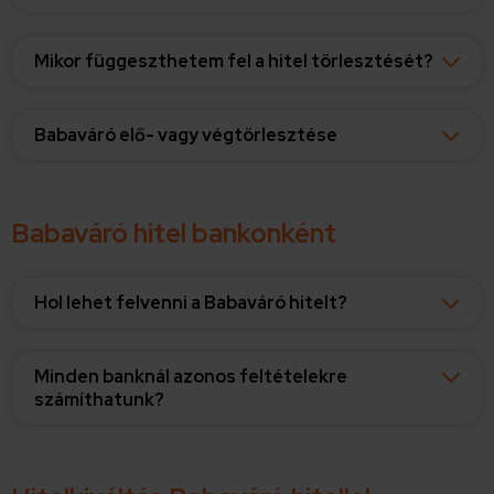
Mikor függeszthetem fel a hitel törlesztését?
Babaváró elő- vagy végtörlesztése
Babaváró hitel bankonként
Hol lehet felvenni a Babaváró hitelt?
Minden banknál azonos feltételekre
számíthatunk?