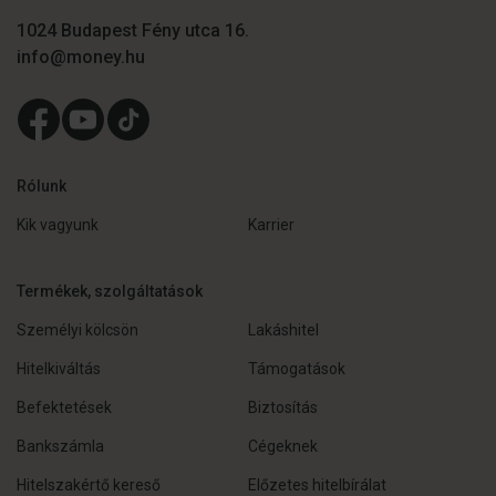
1024 Budapest Fény utca 16.
info@money.hu
Rólunk
Kik vagyunk
Karrier
Termékek, szolgáltatások
Személyi kölcsön
Lakáshitel
Hitelkiváltás
Támogatások
Befektetések
Biztosítás
Bankszámla
Cégeknek
Hitelszakértő kereső
Előzetes hitelbírálat