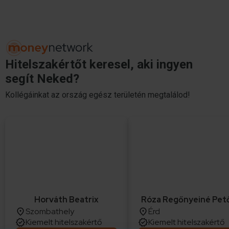
Hitelszakértőt keresel, aki ingyen
segít Neked?
Kollégáinkat az ország egész területén megtalálod!
Horváth Beatrix
Róza Regőnyeiné Pető
Szombathely
Érd
Kiemelt hitelszakértő
Kiemelt hitelszakértő