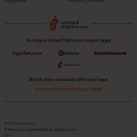
Sajtóelérés
Hirdetés, promóció
Az oldal a United Platforms csoport tagja
World-class standards with local heart
Ismerj meg minket
•
Dolgozz nálunk
© 2026 money.hu
A money.hu üzemeltetője az ingatlan.com
Zrt.