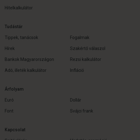
Hitelkalkulátor
Tudástár
Tippek, tanácsok
Fogalmak
Hírek
Szakértő válaszol
Bankok Magyarországon
Rezsi kalkulátor
Adó, illeték kalkulátor
Infláció
Árfolyam
Euró
Dollár
Font
Svájci frank
Kapcsolat