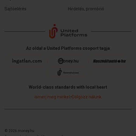
Sajtóelérés
Hirdetés, promóció
Az oldal a United Platforms csoport tagja
World-class standards with local heart
Ismerj meg minket
•
Dolgozz nálunk
© 2026 money.hu