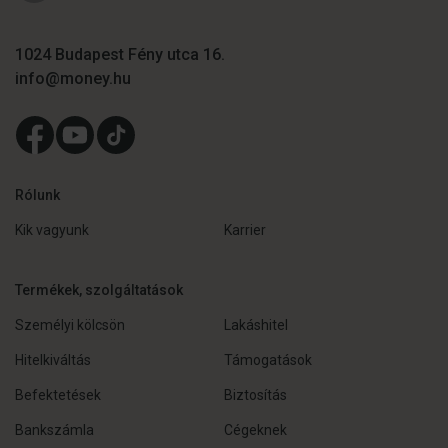
1024 Budapest Fény utca 16.
info@money.hu
Rólunk
Kik vagyunk
Karrier
Termékek, szolgáltatások
Személyi kölcsön
Lakáshitel
Hitelkiváltás
Támogatások
Befektetések
Biztosítás
Bankszámla
Cégeknek