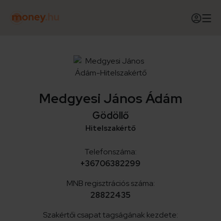
Medgyesi János Ádám
Gödöllő
Hitelszakértő
Telefonszáma:
+36706382299
MNB regisztrációs száma:
28822435
Szakértői csapat tagságának kezdete: