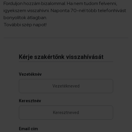
Forduljon hozzám bizalommal. Ha nem tudom felvenni,
igyekszem visszahívni. Naponta 70-nél több telefonhívást
bonyolítok átlagban.
További szép napot!
Kérje szakértőnk visszahívását
Vezetéknév
Keresztnév
Email cím