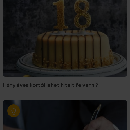
Hány éves kortól lehet hitelt felvenni?