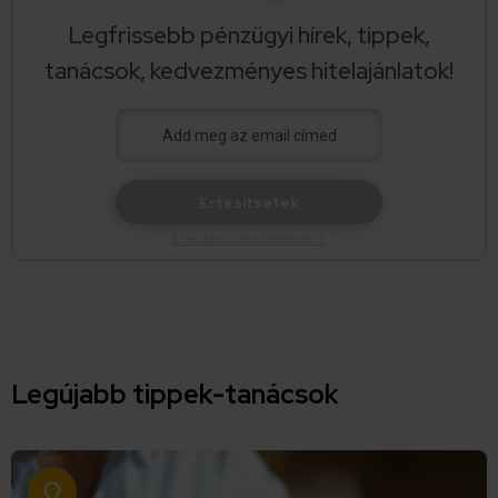
Legfrissebb pénzügyi hírek, tippek,
tanácsok, kedvezményes hitelajánlatok!
Értesítsetek
Bővebben adataid védelméről.
Legújabb tippek-tanácsok