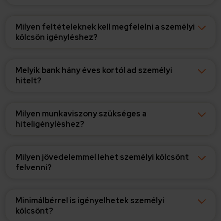
Milyen feltételeknek kell megfelelni a személyi
kölcsön igényléshez?
Melyik bank hány éves kortól ad személyi
hitelt?
Milyen munkaviszony szükséges a
hiteligényléshez?
Milyen jövedelemmel lehet személyi kölcsönt
felvenni?
Minimálbérrel is igényelhetek személyi
kölcsönt?