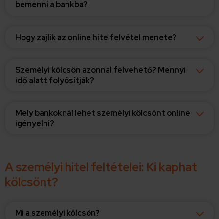
bemenni a bankba?
Hogy zajlik az online hitelfelvétel menete?
Személyi kölcsön azonnal felvehető? Mennyi
idő alatt folyósítják?
Mely bankoknál lehet személyi kölcsönt online
igényelni?
A személyi hitel feltételei: Ki kaphat
kölcsönt?
Mi a személyi kölcsön?