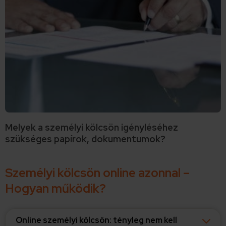
Melyek a személyi kölcsön igényléséhez
szükséges papírok, dokumentumok?
Személyi kölcsön online azonnal –
Hogyan működik?
Online személyi kölcsön: tényleg nem kell