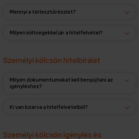
Ön által használt más szolgáltatásokból gyűjtöttek.
Mennyi a törlesztőrészlet?
Milyen költségekkel jár a hitelfelvétel?
Személyi kölcsön hitelbírálat
Milyen dokumentumokat kell benyújtani az
igényléshez?
Ki van kizárva a hitelfelvételből?
Személyi kölcsön igénylés és