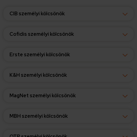
CIB személyi kölcsönök
Cofidis személyi kölcsönök
Erste személyi kölcsönök
K&H személyi kölcsönök
MagNet személyi kölcsönök
MBH személyi kölcsönök
OTP személyi kölcsönök