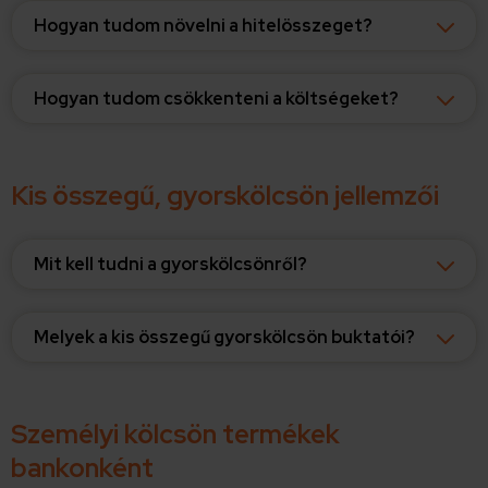
Hogyan tudom növelni a hitelösszeget?
Hogyan tudom csökkenteni a költségeket?
Kis összegű, gyorskölcsön jellemzői
Mit kell tudni a gyorskölcsönről?
Melyek a kis összegű gyorskölcsön buktatói?
Személyi kölcsön termékek
bankonként