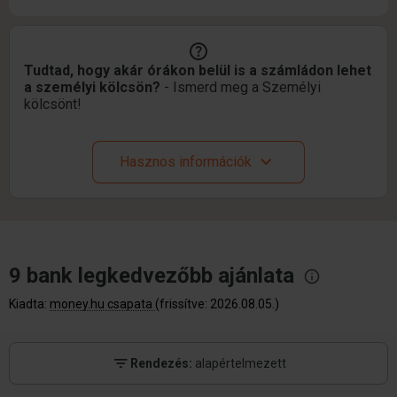
Tudtad, hogy akár órákon belül is a számládon lehet
a személyi kölcsön?
- Ismerd meg a Személyi
kölcsönt!
Hasznos információk
9 bank legkedvezőbb
ajánlata
Kiadta:
money.hu csapata
(frissítve: 2026.08.05.)
Rendezés:
alapértelmezett