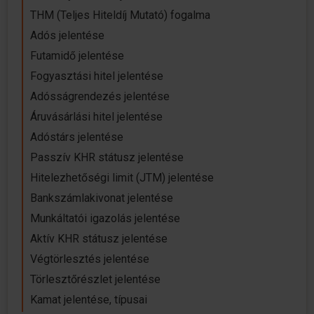
THM (Teljes Hiteldíj Mutató) fogalma
Adós jelentése
Futamidő jelentése
Fogyasztási hitel jelentése
Adósságrendezés jelentése
Áruvásárlási hitel jelentése
Adóstárs jelentése
Passzív KHR státusz jelentése
Hitelezhetőségi limit (JTM) jelentése
Bankszámlakivonat jelentése
Munkáltatói igazolás jelentése
Aktív KHR státusz jelentése
Végtörlesztés jelentése
Törlesztőrészlet jelentése
Kamat jelentése, típusai