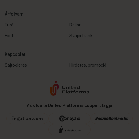
Árfolyam
Euró
Dollár
Font
Svájci frank
Kapcsolat
Sajtóelérés
Hirdetés, promóció
Az oldal a United Platforms csoport tagja