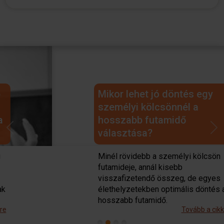
Mikor lehet jó döntés egy
személyi kölcsönnél a
hosszabb futamidő
választása?
Previous
Next
Minél rövidebb a személyi kölcsön
futamideje, annál kisebb
visszafizetendő összeg, de egyes
élethelyzetekben optimális döntés a
hosszabb futamidő.
Tovább a cikkre