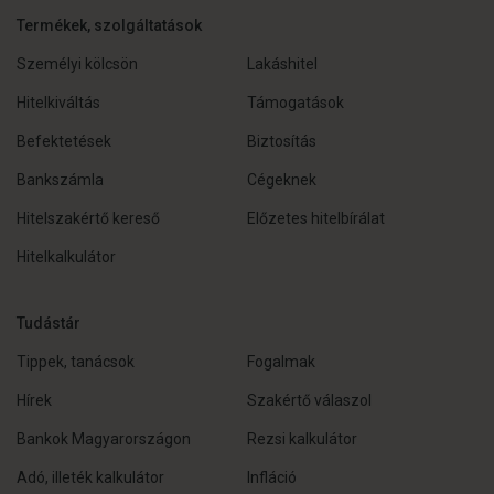
Termékek, szolgáltatások
Személyi kölcsön
Lakáshitel
Hitelkiváltás
Támogatások
Befektetések
Biztosítás
Bankszámla
Cégeknek
Hitelszakértő kereső
Előzetes hitelbírálat
Hitelkalkulátor
Tudástár
Tippek, tanácsok
Fogalmak
Hírek
Szakértő válaszol
Bankok Magyarországon
Rezsi kalkulátor
Adó, illeték kalkulátor
Infláció