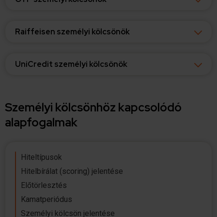
Raiffeisen személyi kölcsönök
UniCredit személyi kölcsönök
Személyi kölcsönhöz kapcsolódó
alapfogalmak
Hiteltípusok
Hitelbírálat (scoring) jelentése
Előtörlesztés
Kamatperiódus
Személyi kölcsön jelentése