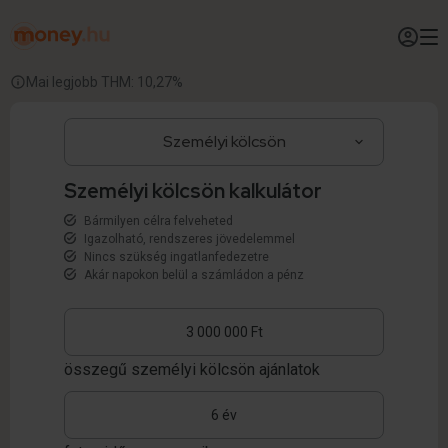
Mai legjobb THM: 10,27%
Személyi kölcsön kalkulátor
Bármilyen célra felveheted
Igazolható, rendszeres jövedelemmel
Nincs szükség ingatlanfedezetre
Akár napokon belül a számládon a pénz
összegű személyi kölcsön ajánlatok