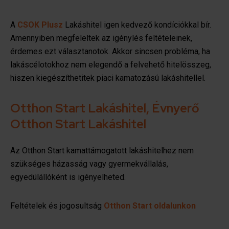
A
CSOK Plusz
Lakáshitel igen kedvező kondíciókkal bír.
Amennyiben megfeleltek az igénylés feltételeinek,
érdemes ezt választanotok. Akkor sincsen probléma, ha
lakáscélotokhoz nem elegendő a felvehető hitelösszeg,
hiszen kiegészíthetitek piaci kamatozású lakáshitellel.
Otthon Start Lakáshitel, Évnyerő
Otthon Start Lakáshitel
Az Otthon Start kamattámogatott lakáshitelhez nem
szükséges házasság vagy gyermekvállalás,
egyedülállóként is igényelheted.
Feltételek és jogosultság
Otthon Start oldalunkon