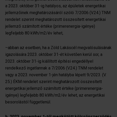
a 2023. október 31-ig hatályos, az épületek energetikai
jellemzőinek meghatározásáról szóló 7/2006 (V.24.) TNM
rendelet szerint meghatározott összesített energetikai
jellemző számított értéke (primerenergia-igénye)
legfeljebb 80 kWh/m2/év lehet,
–abban az esetben, ha a Zöld Lakáscél megvalósulásának
igazolására 2023. október 31-ét követően kerül sor, a
2023. október 31-ig kiállított építési engedéllyel
rendelkező ingatlannak a 7/2006 (V.24.) TNM rendelet
vagy a 2023. november 1-jén hatályba lépett 9/2023. (V.
25.) ÉKM rendelet szerint meghatározott összesített
energetikai jellemző számított értéke (primerenergia-
igénye) legfeljebb 80 kWh/m2/év lehet, az energetikai
besorolástól függetlenül.
b.
2023. november 1-től megkötött kölcsönszerződés