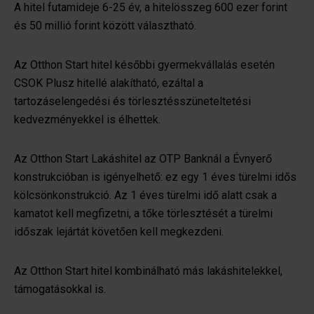
A hitel futamideje 6-25 év, a hitelösszeg 600 ezer forint
és 50 millió forint között választható.
Az Otthon Start hitel későbbi gyermekvállalás esetén
CSOK Plusz hitellé alakítható, ezáltal a
tartozáselengedési és törlesztésszüneteltetési
kedvezményekkel is élhettek.
Az Otthon Start Lakáshitel az OTP Banknál a Évnyerő
konstrukcióban is igényelhető: ez egy 1 éves türelmi idős
kölcsönkonstrukció. Az 1 éves türelmi idő alatt csak a
kamatot kell megfizetni, a tőke törlesztését a türelmi
időszak lejártát követően kell megkezdeni.
Az Otthon Start hitel kombinálható más lakáshitelekkel,
támogatásokkal is.