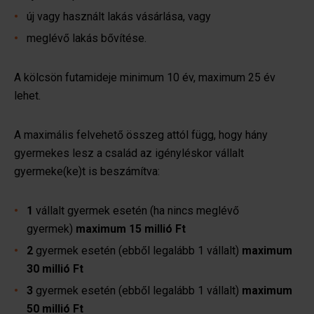
új vagy használt lakás vásárlása, vagy
meglévő lakás bővítése.
A kölcsön futamideje minimum 10 év, maximum 25 év
lehet.
A maximális felvehető összeg attól függ, hogy hány
gyermekes lesz a család az igényléskor vállalt
gyermeke(ke)t is beszámítva:
1
vállalt gyermek esetén (ha nincs meglévő
gyermek)
maximum 15 millió Ft
2
gyermek esetén (ebből legalább 1 vállalt)
maximum
30 millió Ft
3
gyermek esetén (ebből legalább 1 vállalt)
maximum
50 millió Ft