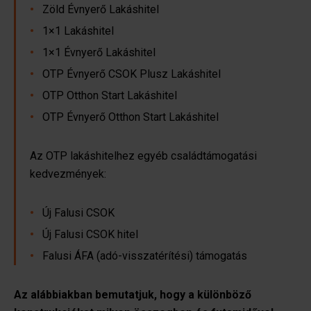
Zöld Évnyerő Lakáshitel
1×1 Lakáshitel
1×1 Évnyerő Lakáshitel
OTP Évnyerő CSOK Plusz Lakáshitel
OTP Otthon Start Lakáshitel
OTP Évnyerő Otthon Start Lakáshitel
Az OTP lakáshitelhez egyéb családtámogatási
kedvezmények:
Új Falusi CSOK
Új Falusi CSOK hitel
Falusi ÁFA (adó-visszatérítési) támogatás
Az alábbiakban bemutatjuk, hogy a különböző