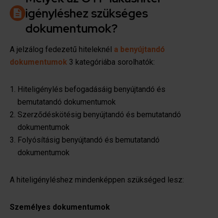
igényléshez szükséges
dokumentumok?
A jelzálog fedezetű hiteleknél
a benyújtandó
dokumentumok
3 kategóriába sorolhatók:
Hiteligénylés befogadásáig benyújtandó és
bemutatandó dokumentumok
Szerződéskötésig benyújtandó és bemutatandó
dokumentumok
Folyósításig benyújtandó és bemutatandó
dokumentumok
A hiteligényléshez mindenképpen szükséged lesz:
Személyes dokumentumok