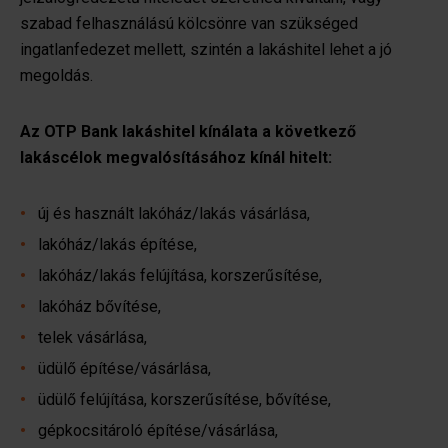
szabad felhasználású kölcsönre van szükséged
ingatlanfedezet mellett, szintén a lakáshitel lehet a jó
megoldás.
Az OTP Bank lakáshitel kínálata a következő
lakáscélok megvalósításához kínál hitelt:
új és használt lakóház/lakás vásárlása,
lakóház/lakás építése,
lakóház/lakás felújítása, korszerűsítése,
lakóház bővítése,
telek vásárlása,
üdülő építése/vásárlása,
üdülő felújítása, korszerűsítése, bővítése,
gépkocsitároló építése/vásárlása,