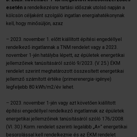
esetén
a rendelkezésre tartási időszak utolsó napján a
kölcsön céljaként szolgáló ingatlan energiahatékonynak
kell, hogy minősüljön, azaz
– 2023. november 1. előtt kiállított építési engedéllyel
rendelkező ingatlannak a TNM rendelet vagy a 2023.
november 1-jén hatályba lépett, az épületek energetikai
jellemzőinek tanúsításáról szóló 9/2023. (V. 25.) ÉKM
rendelet szerint meghatározott összesített energetikai
jellemző számított értéke (primerenergia-igénye)
legfeljebb 80 kWh/m2/év lehet.
– 2023. november 1-jén vagy azt követően kiállított
építési engedéllyel rendelkező ingatlannak az épületek
energetikai jellemzőinek tanúsításáról szóló 176/2008.
(VI. 30.) Korm. rendelet szerinti legalább „A+” energetikai
besorolással kell rendelkeznie és az ÉKM rendelet