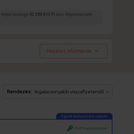
ő teljes összege
42 200 813 Ft
lesz. Reprezentatív
Hasznos információk
Rendezés:
Fix3% lakáshitellel