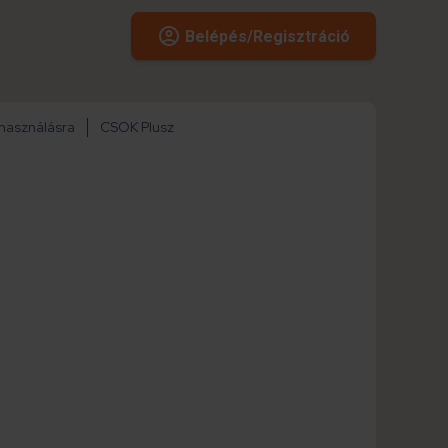
Belépés/Regisztráció
használásra
CSOK Plusz