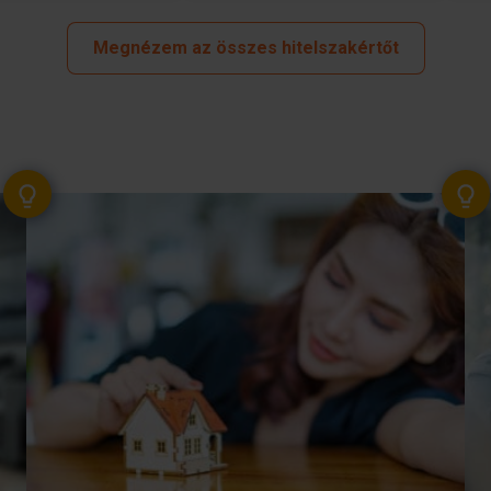
Megnézem az összes hitelszakértőt