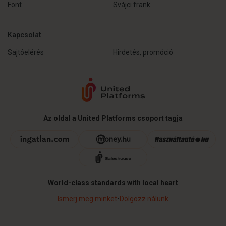
Font
Svájci frank
Kapcsolat
Sajtóelérés
Hirdetés, promóció
Az oldal a United Platforms csoport tagja
World-class standards with local heart
Ismerj meg minket
•
Dolgozz nálunk