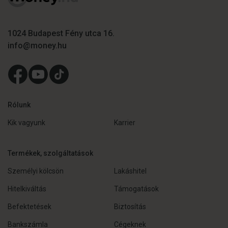
1024 Budapest Fény utca 16.
info@money.hu
Rólunk
Kik vagyunk
Karrier
Termékek, szolgáltatások
Személyi kölcsön
Lakáshitel
Hitelkiváltás
Támogatások
Befektetések
Biztosítás
Bankszámla
Cégeknek