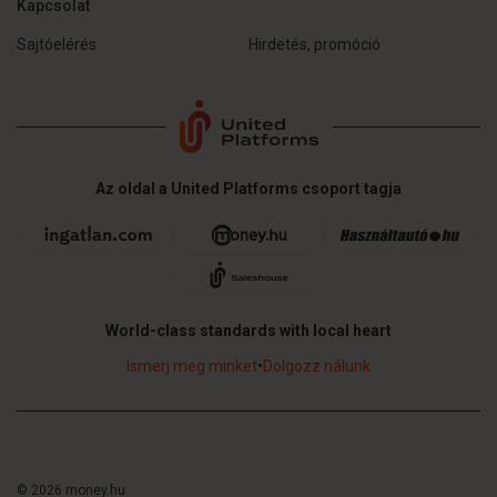
Kapcsolat
Sajtóelérés
Hirdetés, promóció
Az oldal a United Platforms csoport tagja
World-class standards with local heart
Ismerj meg minket
•
Dolgozz nálunk
© 2026 money.hu