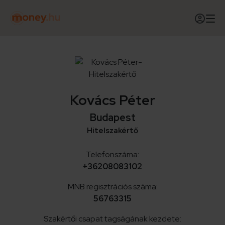
Kovács Péter
Budapest
Hitelszakértő
Telefonszáma:
+36208083102
MNB regisztrációs száma:
56763315
Szakértői csapat tagságának kezdete: