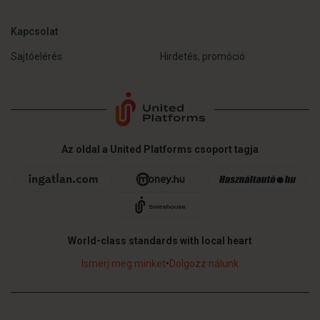
Kapcsolat
Sajtóelérés
Hirdetés, promóció
Az oldal a United Platforms csoport tagja
World-class standards with local heart
Ismerj meg minket
•
Dolgozz nálunk