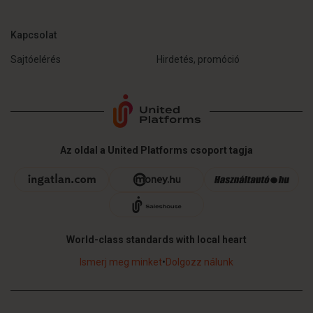
Kapcsolat
Sajtóelérés
Hirdetés, promóció
Az oldal a United Platforms csoport tagja
World-class standards with local heart
Ismerj meg minket
•
Dolgozz nálunk