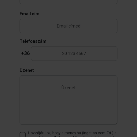
Email cím
Telefonszám
+36
Üzenet
Hozzájárulok, hogy a money.hu (ingatlan.com Zrt.) a