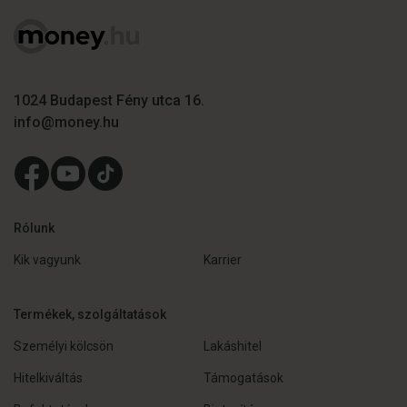
1024 Budapest Fény utca 16.
info@money.hu
Rólunk
Kik vagyunk
Karrier
Termékek, szolgáltatások
Személyi kölcsön
Lakáshitel
Hitelkiváltás
Támogatások