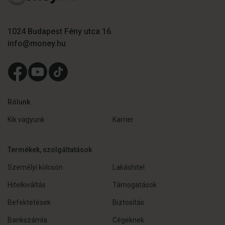
1024 Budapest Fény utca 16.
info@money.hu
Rólunk
Kik vagyunk
Karrier
Termékek, szolgáltatások
Személyi kölcsön
Lakáshitel
Hitelkiváltás
Támogatások
Befektetések
Biztosítás
Bankszámla
Cégeknek