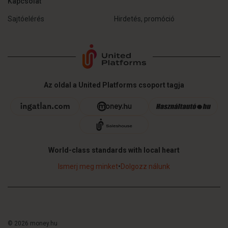
Kapcsolat
Sajtóelérés
Hirdetés, promóció
Az oldal a United Platforms csoport tagja
World-class standards with local heart
Ismerj meg minket
•
Dolgozz nálunk
© 2026 money.hu