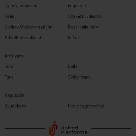
Tippek, tanácsok
Fogalmak
Hírek
Szakértő válaszol
Bankok Magyarországon
Rezsi kalkulátor
Adó, illeték kalkulátor
Infláció
Árfolyam
Euró
Dollár
Font
Svájci frank
Kapcsolat
Sajtóelérés
Hirdetés, promóció