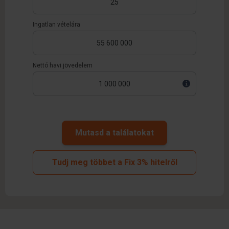
Ingatlan vételára
Nettó havi jövedelem
Mutasd a találatokat
Tudj meg többet a Fix 3% hitelről