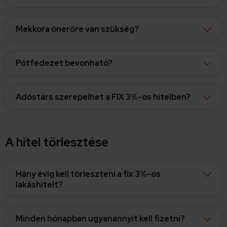
Mekkora önerőre van szükség?
Pótfedezet bevonható?
Adóstárs szerepelhet a FIX 3%-os hitelben?
A hitel törlesztése
Hány évig kell törleszteni a fix 3%-os
lakáshitelt?
Minden hónapban ugyanannyit kell fizetni?