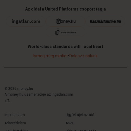
Az oldal a United Platforms csoport tagja
World-class standards with local heart
Ismerj meg minket
•
Dolgozz nálunk
© 2026 money.hu
A money.hu üzemeltetője az ingatlan.com
Zrt.
Impresszum
Ügyféltájékoztató
Adatvédelem
ÁSZF