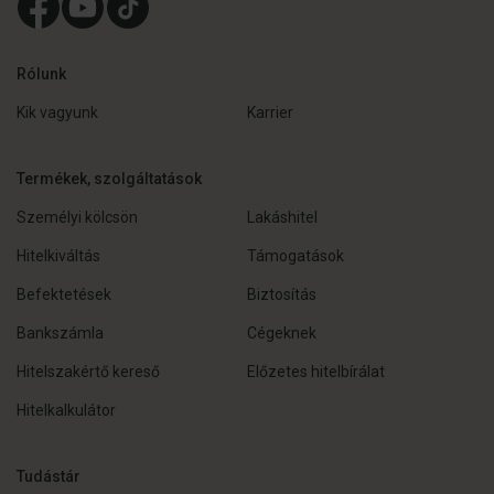
Rólunk
Kik vagyunk
Karrier
Termékek, szolgáltatások
Személyi kölcsön
Lakáshitel
Hitelkiváltás
Támogatások
Befektetések
Biztosítás
Bankszámla
Cégeknek
Hitelszakértő kereső
Előzetes hitelbírálat
Hitelkalkulátor
Tudástár