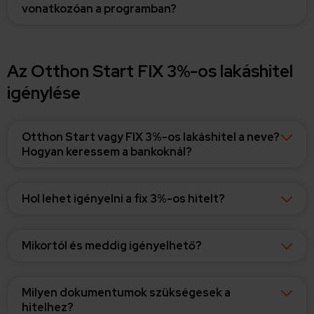
vonatkozóan a programban?
Az Otthon Start FIX 3%-os lakáshitel
igénylése
Otthon Start vagy FIX 3%-os lakáshitel a neve?
Hogyan keressem a bankoknál?
Hol lehet igényelni a fix 3%-os hitelt?
Mikortól és meddig igényelhető?
Milyen dokumentumok szükségesek a
hitelhez?